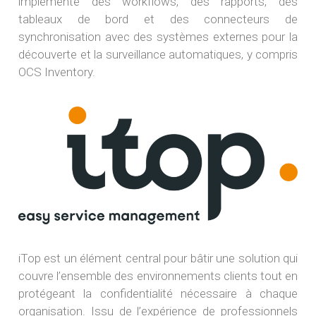
implémente des workflows, des rapports, des
tableaux de bord et des connecteurs de
synchronisation avec des systèmes externes pour la
découverte et la surveillance automatiques, y compris
OCS Inventory.
iTop est un élément central pour bâtir une solution qui
couvre l’ensemble des environnements clients tout en
protégeant la confidentialité nécessaire à chaque
organisation. Issu de l’expérience de professionnels