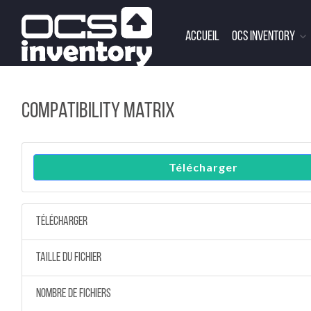
Skip
to
Accueil
OCS Inventory
content
Compatibility matrix
Télécharger
Télécharger
Taille du fichier
Nombre de fichiers